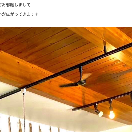
前お邪魔しまして
が広がってきます✳︎