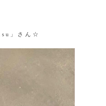
tsu」さん☆