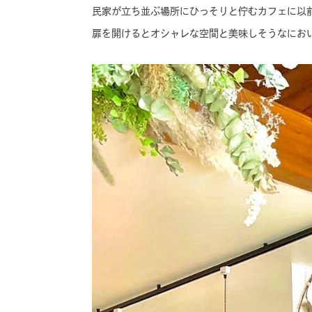
民家が立ち並ぶ場所にひっそりと佇むカフェに以
扉を開けるとオシャレな空間と美味しそうなにおい