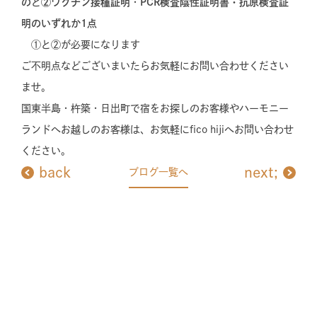
の
と
②ワクチン接種証明
・
PCR検査陰性証明書・抗原検査証
明のいずれか1点
①と②が必要になります
ご不明点などございまいたらお気軽にお問い合わせください
ませ。
国東半島・杵築・日出町で宿をお探しのお客様やハーモニー
ランドへお越しのお客様は、お気軽にfico hijiへお問い合わせ
ください。
back
next;
ブログ一覧へ