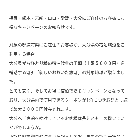
福岡・熊本・宮崎・山口・愛媛・大分
にご在住のお客様にお
得なキャンペーンのお知らせです。
対象の都道府県にご在住のお客様が、大分県の宿泊施設をご
利用する場合
大分県が
おひとり様の宿泊代金の半額（上限５０００円）を
補助
する割引「新しいおおいた旅割」の対象地域が増えまし
た。
とても安く、そしてお得に宿泊できるキャンペーンとなって
おり、大分県内で使用できるクーポンが1泊につきおひとり様
で最大２０００円付与されます。
大分へご宿泊を検討しているお客様は是非ともこの機会にい
かがでしょうか。
下記に対象期間や注意点を記入しておりますのでご一読願い